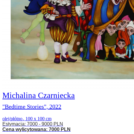
Michalina Czarniecka
"Bedtime Stories", 2022
olej/płótno
,
100 x 100 cm
Estymacja: 7000 - 9000 PLN
Cena wylicytowana: 7000 PLN