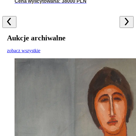
Cena wylicytowana: 38000 PLN
Aukcje archiwalne
zobacz wszystkie