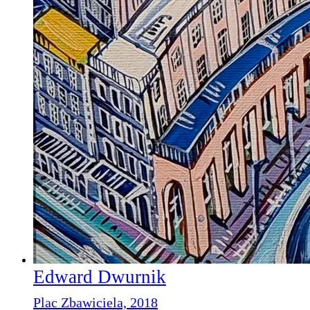
Edward Dwurnik
Plac Zbawiciela, 2018