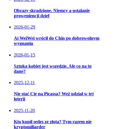
Obrazy skradzione. Niemcy a ustalanie
proweniencji dzieł
2026-01-29
Ai WeiWei wrócił do Chin po dobrowolnym
wygnaniu
2026-01-15
Sztuka kobiet jest wszędzie. Ale co na to
dane?
2025-12-11
Nie stać Cię na Picassa? Weź udział w tej
loterii
2025-11-20
Kto kupił sedes ze złota? Tym razem nie
kryptomiliarder