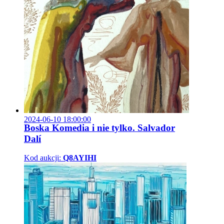
2024-06-10 18:00:00
Boska Komedia i nie tylko. Salvador
Dalí
Kod aukcji:
Q8AYIHI