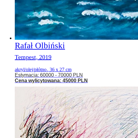
Rafał Olbiński
Tempest, 2019
akryl/olej/płótno
,
36 x 27 cm
Estymacja: 60000 - 70000 PLN
Cena wylicytowana: 45000 PLN