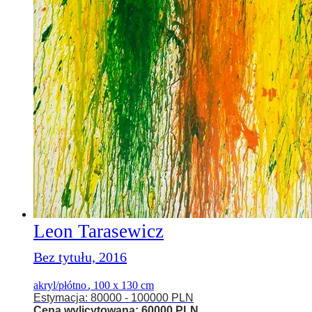
Leon Tarasewicz
Bez tytułu, 2016
akryl/płótno
,
100 x 130 cm
Estymacja: 80000 - 100000 PLN
Cena wylicytowana: 60000 PLN