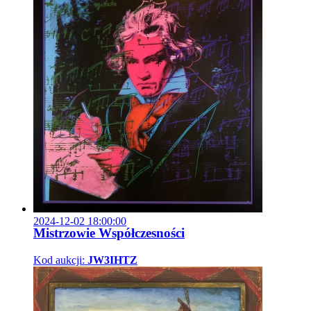
2024-12-02 18:00:00
Mistrzowie Współczesności
Kod aukcji:
JW3IHTZ