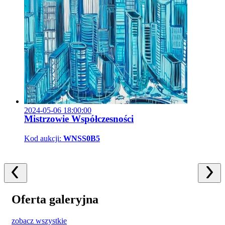
2024-05-06 18:00:00
Mistrzowie Współczesności
Kod aukcji:
WNSS0B5
Oferta galeryjna
zobacz wszystkie