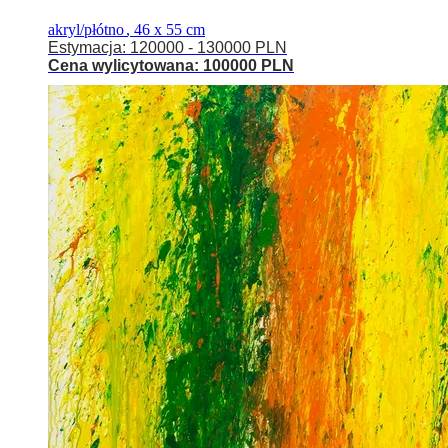
akryl/płótno
,
46 x 55 cm
Estymacja: 120000 - 130000 PLN
Cena wylicytowana: 100000 PLN