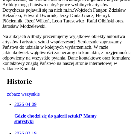
Artbidy mogą Państwo nabyć prace wybitnych artystów.
Dotychczas pojawili się na nich m.in.:Wojciech Fangor, Zdzisław
Beksiński, Edward Dwurnik, Jerzy Duda-Gracz, Henryk
Płóciennik, Józef Wilkoń, Leon Tarasewicz, Rafał Olbiński oraz
Jarosław Modzelewski.
Na aukcjach Artbidy prezentujemy wyjątkowe obiekty autorstwa
artystów i artystek sztuki współczesnej. Serdecznie zapraszamy
Państwa do udziału w kolejnych wydarzeniach. W razie
jakichkolwiek wątpliwości zachęcamy do kontaktu, z przyjemnością
odpowiemy na wszystkie pytania. Dane kontaktowe oraz formularz
kontaktowy znajdą Państwo na naszej stronie internetowej w
zakładce Kontakt.
Historie
zobacz wszystkie
2026-04-09
Gdzie chodzi się do galerii sztuki? Mamy
statystyki
2026-02-19