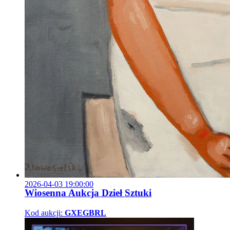
2026-04-03 19:00:00
Wiosenna Aukcja Dzieł Sztuki
Kod aukcji:
GXEGBRL