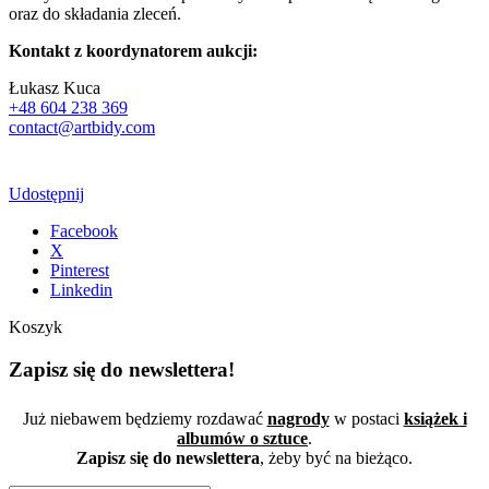
oraz do składania zleceń.
Kontakt z koordynatorem aukcji:
Łukasz Kuca
+48 604 238 369
contact@artbidy.com
Udostępnij
Facebook
X
Pinterest
Linkedin
Koszyk
Zapisz się do newslettera!
Już niebawem będziemy rozdawać
nagrody
w postaci
książek i
albumów o sztuce
.
Zapisz się do newslettera
, żeby być na bieżąco.