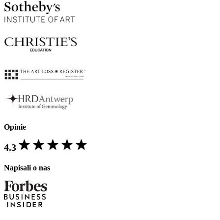
Opinie
4.3
Napisali o nas