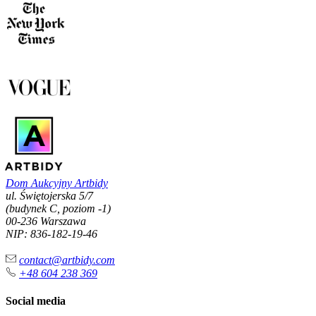
Dom Aukcyjny Artbidy
ul. Świętojerska 5/7
(budynek C, poziom -1)
00-236 Warszawa
NIP: 836-182-19-46
contact@artbidy.com
+48 604 238 369
Social media