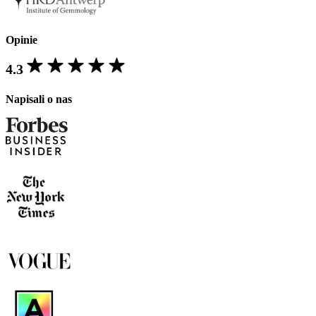
Opinie
4.3
Napisali o nas