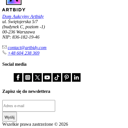
Dom Aukcyjny Artbidy
ul. Świętojerska 5/7
(budynek C, poziom -1)
00-236 Warszawa
NIP: 836-182-19-46
contact@artbidy.com
+48 604 238 369
Social media
Zapisz się do newslettera
Wyślij
Wszelkie prawa zastrzeżone © 2026