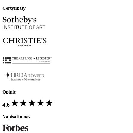
Certyfikaty
Opinie
4.6
Napisali o nas