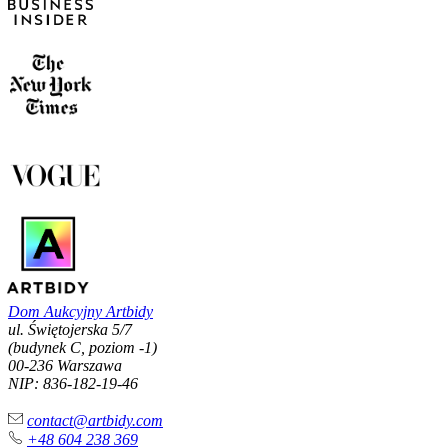
Dom Aukcyjny Artbidy
ul. Świętojerska 5/7
(budynek C, poziom -1)
00-236 Warszawa
NIP: 836-182-19-46
contact@artbidy.com
+48 604 238 369