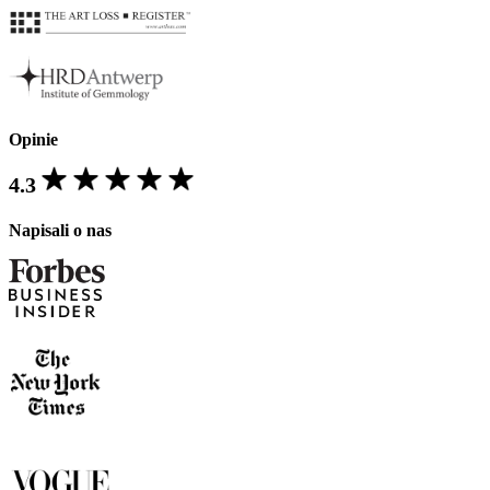
Opinie
4.3
Napisali o nas