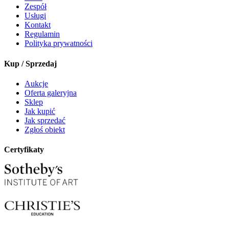
Zespół
Usługi
Kontakt
Regulamin
Polityka prywatności
Kup / Sprzedaj
Aukcje
Oferta galeryjna
Sklep
Jak kupić
Jak sprzedać
Zgłoś obiekt
Certyfikaty