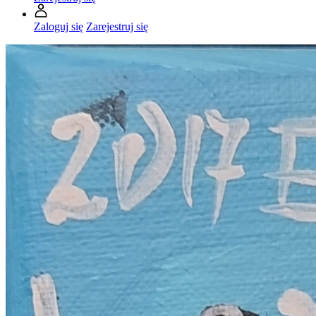
Zaloguj się
Zarejestruj się