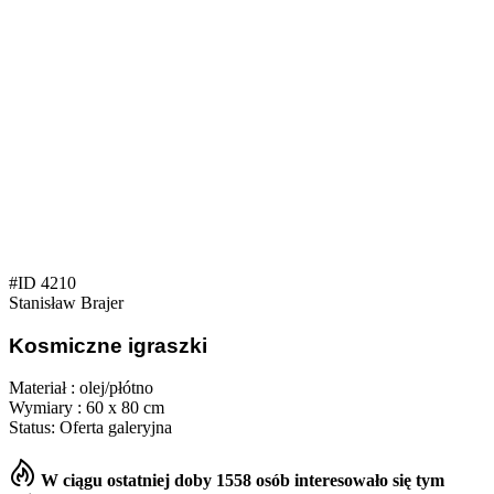
#ID 4210
Stanisław Brajer
Kosmiczne igraszki
Materiał : olej/płótno
Wymiary : 60 x 80 cm
Status: Oferta galeryjna
W ciągu ostatniej doby 1558 osób interesowało się tym