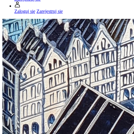
Zaloguj się
Zarejestruj się