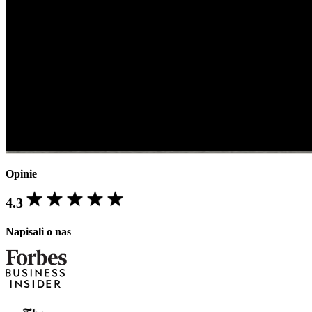
Opinie
4.3
Napisali o nas