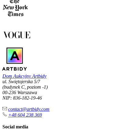
Dom Aukcyjny Artbidy
ul. Świętojerska 5/7
(budynek C, poziom -1)
00-236 Warszawa
NIP: 836-182-19-46
contact@artbidy.com
+48 604 238 369
Social media