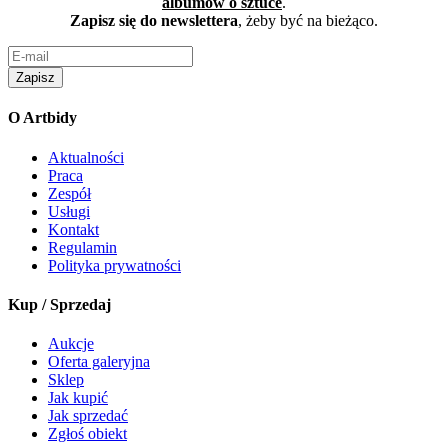
albumów o sztuce
.
Zapisz się do newslettera
, żeby być na bieżąco.
Zapisz
O Artbidy
Aktualności
Praca
Zespół
Usługi
Kontakt
Regulamin
Polityka prywatności
Kup / Sprzedaj
Aukcje
Oferta galeryjna
Sklep
Jak kupić
Jak sprzedać
Zgłoś obiekt