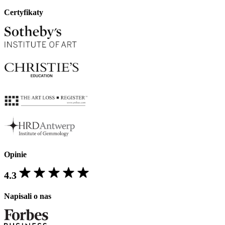
Certyfikaty
Opinie
4.3
Napisali o nas