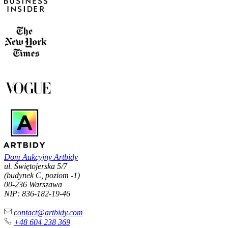
Dom Aukcyjny Artbidy
ul. Świętojerska 5/7
(budynek C, poziom -1)
00-236 Warszawa
NIP: 836-182-19-46
contact@artbidy.com
+48 604 238 369