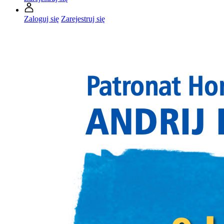
Zaloguj się
Zarejestruj się