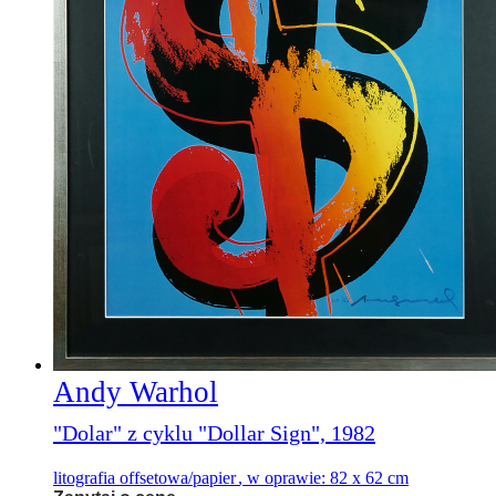
Andy Warhol
"Dolar" z cyklu "Dollar Sign", 1982
litografia offsetowa/papier
,
w oprawie: 82 x 62 cm