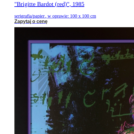
"Brigitte Bardot (red)", 1985
serigrafia/papier
,
w oprawie: 100 x 100 cm
Zapytaj o cenę