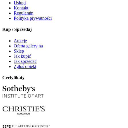
Usługi
Kontakt
Regulamin
Polityka prywatności
Kup / Sprzedaj
Aukcje
Oferta galeryjna
Sklep
Jak kupić
Jak sprzedać
Zgłoś obiekt
Certyfikaty