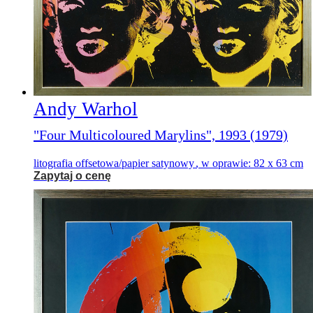
Andy Warhol
"Four Multicoloured Marylins", 1993 (1979)
litografia offsetowa/papier satynowy
,
w oprawie: 82 x 63 cm
Zapytaj o cenę