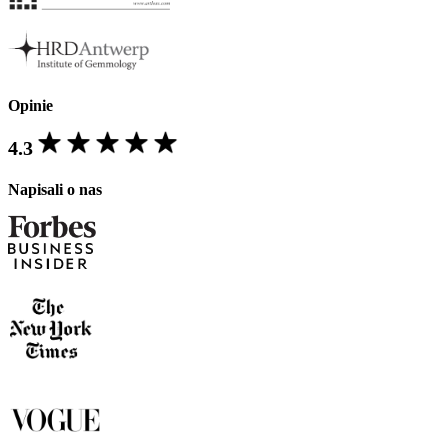
Opinie
4.3
Napisali o nas