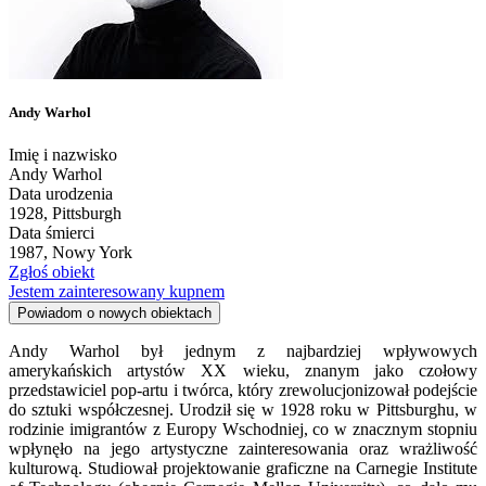
Andy Warhol
Imię i nazwisko
Andy Warhol
Data urodzenia
1928, Pittsburgh
Data śmierci
1987, Nowy York
Zgłoś obiekt
Jestem zainteresowany kupnem
Powiadom o nowych obiektach
Andy Warhol był jednym z najbardziej wpływowych
amerykańskich artystów XX wieku, znanym jako czołowy
przedstawiciel pop-artu i twórca, który zrewolucjonizował podejście
do sztuki współczesnej. Urodził się w 1928 roku w Pittsburghu, w
rodzinie imigrantów z Europy Wschodniej, co w znacznym stopniu
wpłynęło na jego artystyczne zainteresowania oraz wrażliwość
kulturową. Studiował projektowanie graficzne na Carnegie Institute