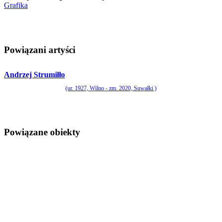
Grafika
Powiązani artyści
Andrzej Strumiłło
(ur. 1927, Wilno - zm. 2020, Suwałki )
Powiązane obiekty