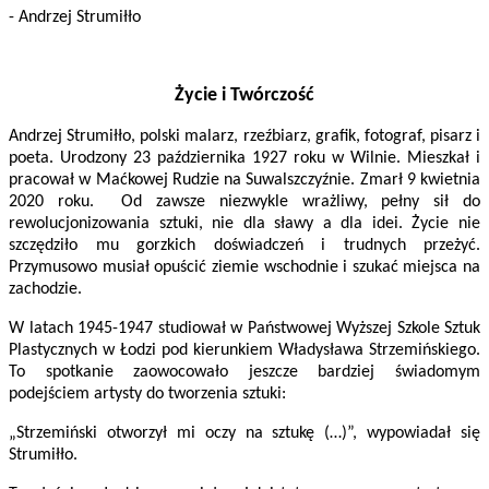
- Andrzej Strumiłło
Życie i Twórczość
Andrzej Strumiłło, polski malarz, rzeźbiarz, grafik, fotograf, pisarz i
poeta. Urodzony 23 października 1927 roku w Wilnie. Mieszkał i
pracował w Maćkowej Rudzie na Suwalszczyźnie. Zmarł 9 kwietnia
2020 roku. Od zawsze niezwykle wrażliwy, pełny sił do
rewolucjonizowania sztuki, nie dla sławy a dla idei. Życie nie
szczędziło mu gorzkich doświadczeń i trudnych
przeżyć.
Przymusowo musiał opuścić ziemie wschodnie i szukać miejsca na
zachodzie.
W latach 1945-1947 studiował w Państwowej Wyższej Szkole Sztuk
Plastycznych w Łodzi pod kierunkiem Władysława Strzemińskiego.
To spotkanie zaowocowało jeszcze bardziej świadomym
podejściem artysty do tworzenia sztuki:
„Strzemiński otworzył mi oczy na sztukę (…)”, wypowiadał się
Strumiłło.