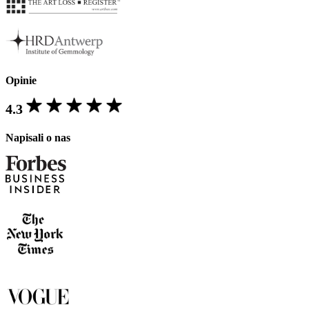
Opinie
4.3
Napisali o nas