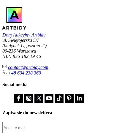
Dom Aukcyjny Artbidy
ul. Świętojerska 5/7
(budynek C, poziom -1)
00-236 Warszawa
NIP: 836-182-19-46
contact@artbidy.com
+48 604 238 369
Social media
Zapisz się do newslettera