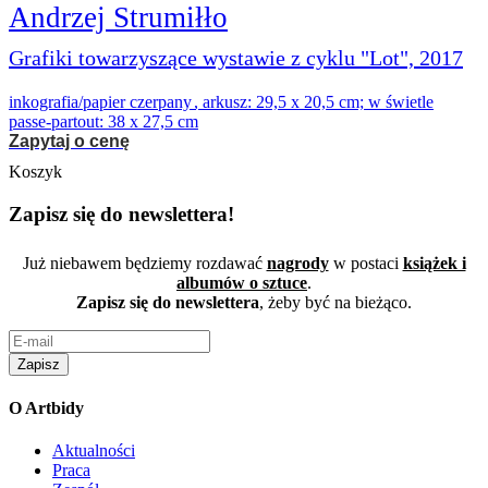
Andrzej Strumiłło
Grafiki towarzyszące wystawie z cyklu "Lot", 2017
inkografia/papier czerpany
,
arkusz: 29,5 x 20,5 cm; w świetle
passe-partout: 38 x 27,5 cm
Zapytaj o cenę
Koszyk
Zapisz się do newslettera!
Już niebawem będziemy rozdawać
nagrody
w postaci
książek i
albumów o sztuce
.
Zapisz się do newslettera
, żeby być na bieżąco.
Zapisz
O Artbidy
Aktualności
Praca