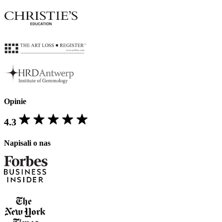
Opinie
4.3
Napisali o nas