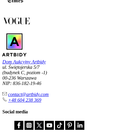
Dom Aukcyjny Artbidy
ul. Świętojerska 5/7
(budynek C, poziom -1)
00-236 Warszawa
NIP: 836-182-19-46
contact@artbidy.com
+48 604 238 369
Social media