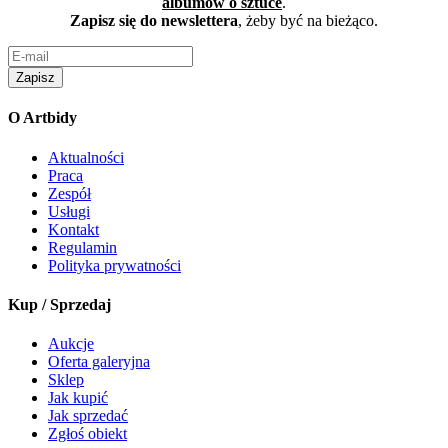
albumów o sztuce
.
Zapisz się do newslettera
, żeby być na bieżąco.
Zapisz
O Artbidy
Aktualności
Praca
Zespół
Usługi
Kontakt
Regulamin
Polityka prywatności
Kup / Sprzedaj
Aukcje
Oferta galeryjna
Sklep
Jak kupić
Jak sprzedać
Zgłoś obiekt