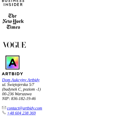
Dom Aukcyjny Artbidy
ul. Świętojerska 5/7
(budynek C, poziom -1)
00-236 Warszawa
NIP: 836-182-19-46
contact@artbidy.com
+48 604 238 369