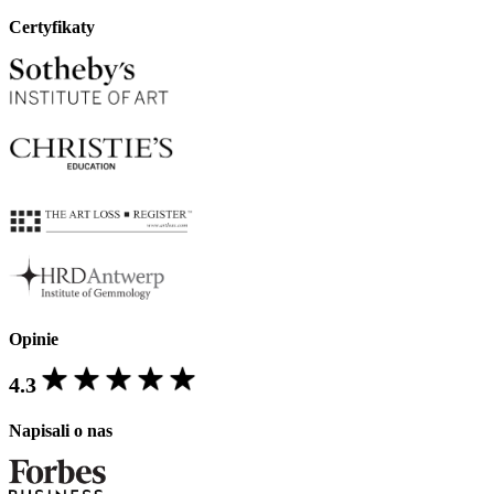
Certyfikaty
Opinie
4.3
Napisali o nas