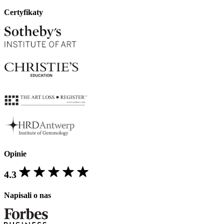
Certyfikaty
Opinie
4.3
Napisali o nas