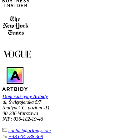
Dom Aukcyjny Artbidy
ul. Świętojerska 5/7
(budynek C, poziom -1)
00-236 Warszawa
NIP: 836-182-19-46
contact@artbidy.com
+48 604 238 369