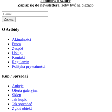
albumów o sztuce
.
Zapisz się do newslettera
, żeby być na bieżąco.
Zapisz
O Artbidy
Aktualności
Praca
Zespół
Usługi
Kontakt
Regulamin
Polityka prywatności
Kup / Sprzedaj
Aukcje
Oferta galeryjna
Sklep
Jak kupić
Jak sprzedać
Zgłoś obiekt