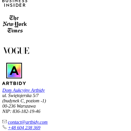
Dom Aukcyjny Artbidy
ul. Świętojerska 5/7
(budynek C, poziom -1)
00-236 Warszawa
NIP: 836-182-19-46
contact@artbidy.com
+48 604 238 369