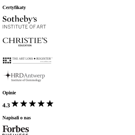
Certyfikaty
Opinie
4.3
Napisali o nas