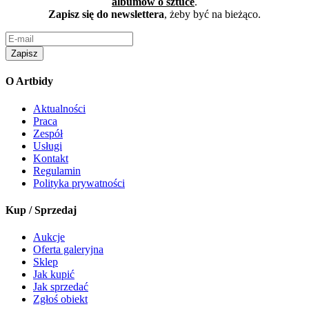
albumów o sztuce
.
Zapisz się do newslettera
, żeby być na bieżąco.
Zapisz
O Artbidy
Aktualności
Praca
Zespół
Usługi
Kontakt
Regulamin
Polityka prywatności
Kup / Sprzedaj
Aukcje
Oferta galeryjna
Sklep
Jak kupić
Jak sprzedać
Zgłoś obiekt