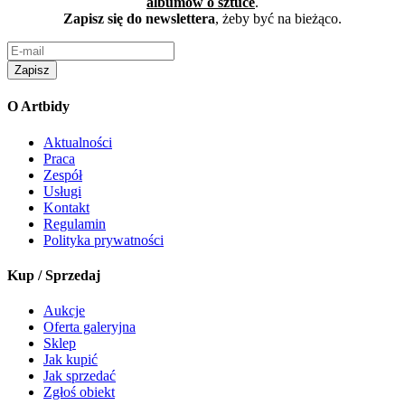
albumów o sztuce
.
Zapisz się do newslettera
, żeby być na bieżąco.
Zapisz
O Artbidy
Aktualności
Praca
Zespół
Usługi
Kontakt
Regulamin
Polityka prywatności
Kup / Sprzedaj
Aukcje
Oferta galeryjna
Sklep
Jak kupić
Jak sprzedać
Zgłoś obiekt