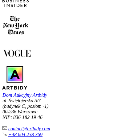
Dom Aukcyjny Artbidy
ul. Świętojerska 5/7
(budynek C, poziom -1)
00-236 Warszawa
NIP: 836-182-19-46
contact@artbidy.com
+48 604 238 369