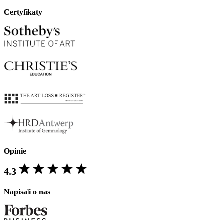
Certyfikaty
Opinie
4.3
Napisali o nas