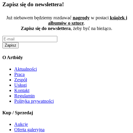
Zapisz się do newslettera!
Już niebawem będziemy rozdawać
nagrody
w postaci
książek i
albumów o sztuce
.
Zapisz się do newslettera
, żeby być na bieżąco.
Zapisz
O Artbidy
Aktualności
Praca
Zespół
Usługi
Kontakt
Regulamin
Polityka prywatności
Kup / Sprzedaj
Aukcje
Oferta galeryjna