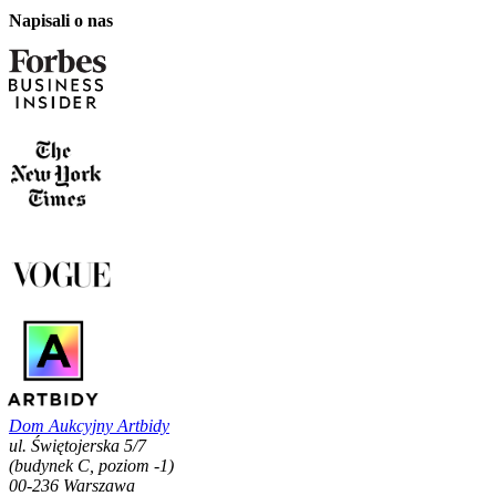
Napisali o nas
Dom Aukcyjny Artbidy
ul. Świętojerska 5/7
(budynek C, poziom -1)
00-236 Warszawa