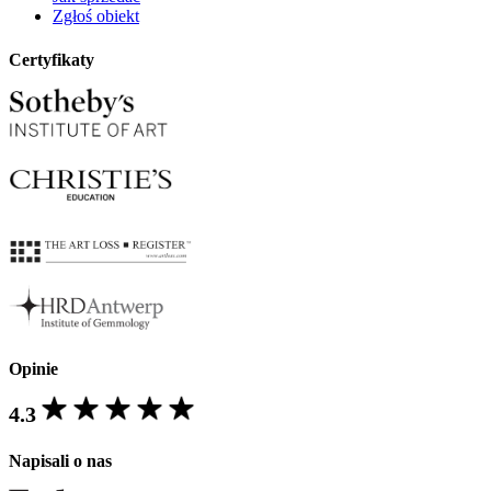
Zgłoś obiekt
Certyfikaty
Opinie
4.3
Napisali o nas