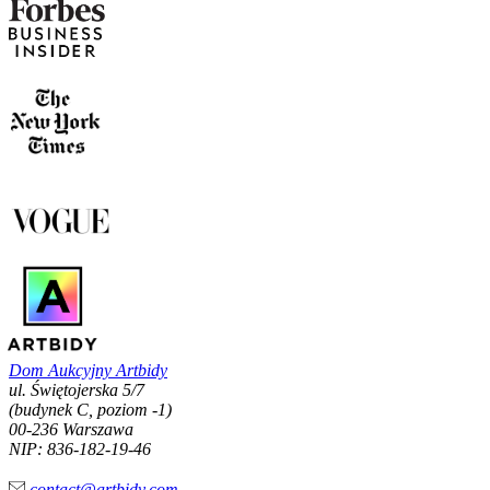
Dom Aukcyjny Artbidy
ul. Świętojerska 5/7
(budynek C, poziom -1)
00-236 Warszawa
NIP: 836-182-19-46
contact@artbidy.com