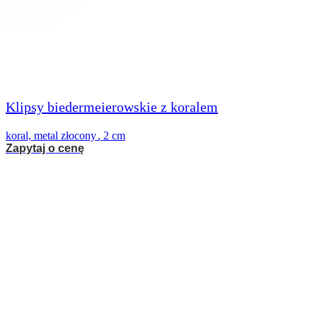
Klipsy biedermeierowskie z koralem
koral, metal złocony
,
2 cm
Zapytaj o cenę