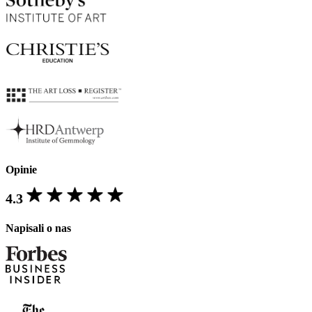
Opinie
4.3
Napisali o nas