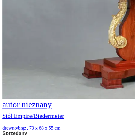
autor nieznany
Stół Empire/Biedermeier
drewno/brąz
,
73 x 68 x 55 cm
Sprzedany