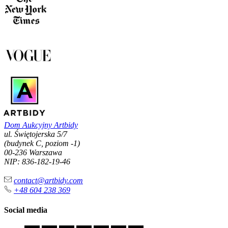
Dom Aukcyjny Artbidy
ul. Świętojerska 5/7
(budynek C, poziom -1)
00-236 Warszawa
NIP: 836-182-19-46
contact@artbidy.com
+48 604 238 369
Social media