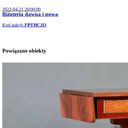
2022-04-21 20:00:00
Biżuteria dawna i nowa
Kod aukcji:
FPTHC2O
Powiązane obiekty