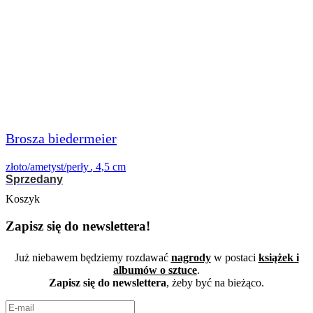
Brosza biedermeier
złoto/ametyst/perły
,
4,5 cm
Sprzedany
Koszyk
Zapisz się do newslettera!
Już niebawem będziemy rozdawać
nagrody
w postaci
książek i
albumów o sztuce
.
Zapisz się do newslettera
, żeby być na bieżąco.