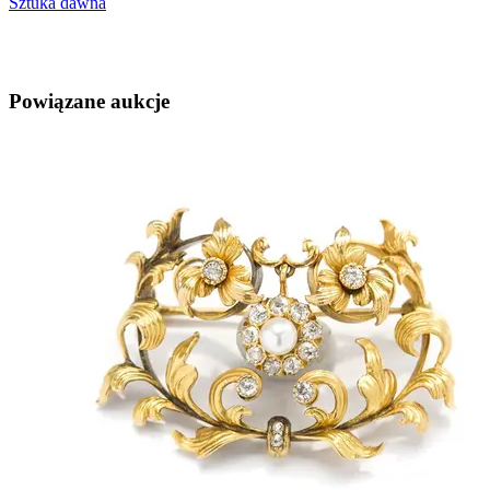
Sztuka dawna
Powiązane aukcje