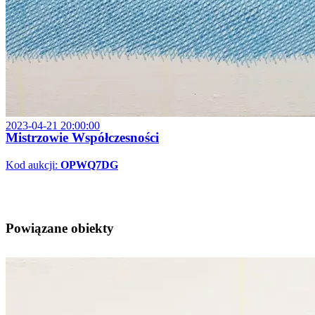
2023-04-21 20:00:00
Mistrzowie Współczesności
Kod aukcji:
OPWQ7DG
Powiązane obiekty