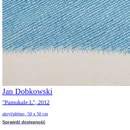
Jan Dobkowski
"Pamukale L", 2012
akryl/płótno
,
50 x 50 cm
Sprawdź dostępność