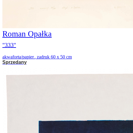
Roman Opałka
"333"
akwaforta/papier
,
zadruk 60 x 50 cm
Sprzedany