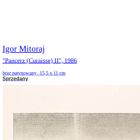
Igor Mitoraj
"Pancerz (Curaisse) II", 1986
brąz patynowany
,
15,5 x 11 cm
Sprzedany