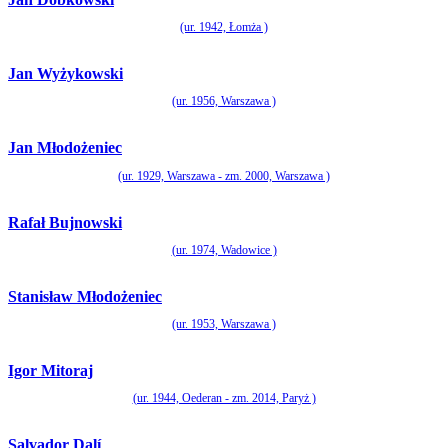
(ur. 1942, Łomża )
Jan Wyżykowski
(ur. 1956, Warszawa )
Jan Młodożeniec
(ur. 1929, Warszawa - zm. 2000, Warszawa )
Rafał Bujnowski
(ur. 1974, Wadowice )
Stanisław Młodożeniec
(ur. 1953, Warszawa )
Igor Mitoraj
(ur. 1944, Oederan - zm. 2014, Paryż )
Salvador Dalí