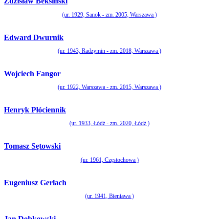
Zdzisław Beksiński
(ur. 1929, Sanok - zm. 2005, Warszawa )
Edward Dwurnik
(ur. 1943, Radzymin - zm. 2018, Warszawa )
Wojciech Fangor
(ur. 1922, Warszawa - zm. 2015, Warszawa )
Henryk Płóciennik
(ur. 1933, Łódź - zm. 2020, Łódź )
Tomasz Sętowski
(ur. 1961, Częstochowa )
Eugeniusz Gerlach
(ur. 1941, Bieniawa )
Jan Dobkowski