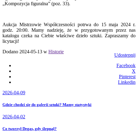
„Kompozycja figuralna” (poz. 33).
Aukcja Mistrzowie Współczesności potrwa do 15 maja 2024 r.
godz. 20:00. Mamy nadzieję, że w przygotowanym przez nas
katalogu czeka na Ciebie właściwe dzieło sztuki. Zapraszamy do
licytacji!
Dodano 2024-05-13 w
Historie
Udostępnij
Facebook
X
Pinterest
Linkedin
2026-04-09
Gdzie chodzi się do galerii sztuki? Mamy statystyki
2026-04-02
Co tworzył Degas, gdy ślepnął?